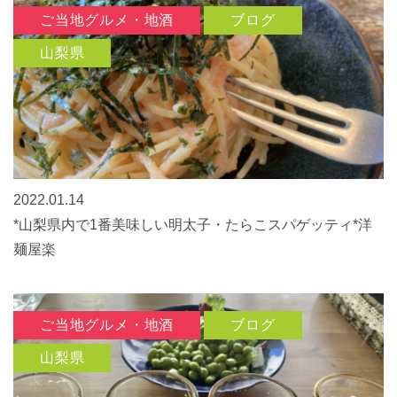
ご当地グルメ・地酒
ブログ
山梨県
2022.01.14
*山梨県内で1番美味しい明太子・たらこスパゲッティ*洋
麺屋楽
ご当地グルメ・地酒
ブログ
山梨県