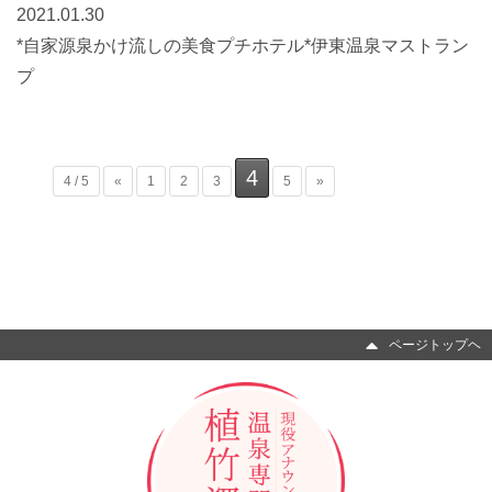
2021.01.30
*自家源泉かけ流しの美食プチホテル*伊東温泉マストラン
プ
4
4 / 5
«
1
2
3
5
»
ページトップヘ