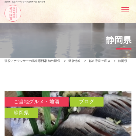
静岡県 | 現役アナウンサーの温泉専門家 植竹深雪
静岡県
現役アナウンサーの温泉専門家 植竹深雪
>
温泉情報
>
都道府県で選ぶ
>
静岡県
ご当地グルメ・地酒
ブログ
静岡県