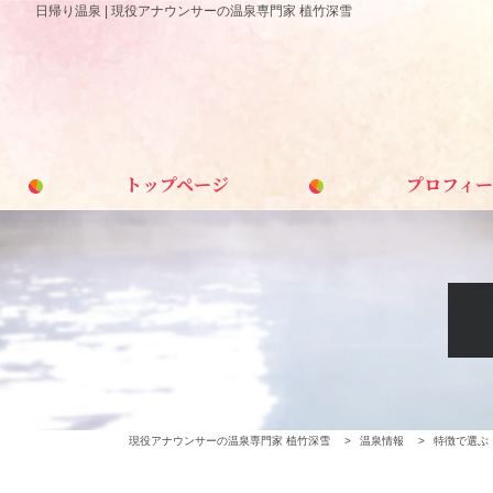
日帰り温泉 | 現役アナウンサーの温泉専門家 植竹深雪
トップページ
プロフィー
現役アナウンサーの温泉専門家 植竹深雪
>
温泉情報
>
特徴で選ぶ