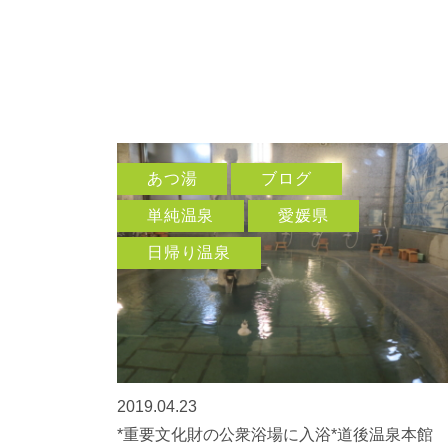
あつ湯
ブログ
単純温泉
愛媛県
日帰り温泉
2019.04.23
*重要文化財の公衆浴場に入浴*道後温泉本館