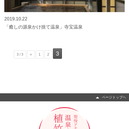
2019.10.22
「癒しの源泉かけ捨て温泉」寺宝温泉
3
3 / 3
«
1
2
ページトップヘ