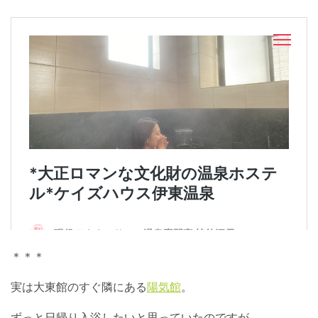
＊＊＊
実は大東館のすぐ隣にある
陽気館
。
ずっと日帰り入浴したいと思っていたのですが