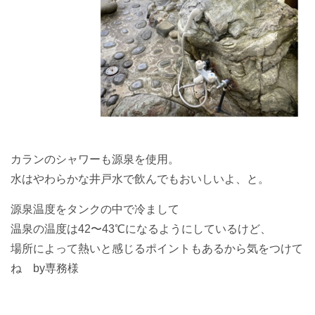
カランのシャワーも源泉を使用。
水はやわらかな井戸水で飲んでもおいしいよ、と。
源泉温度をタンクの中で冷まして
温泉の温度は42〜43℃になるようにしているけど、
場所によって熱いと感じるポイントもあるから気をつけて
ね by専務様