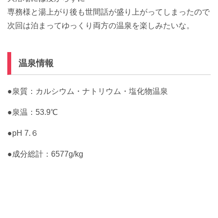
専務様と湯上がり後も世間話が盛り上がってしまったので
次回は泊まってゆっくり両方の温泉を楽しみたいな。
温泉情報
●泉質：カルシウム・ナトリウム・塩化物温泉
●泉温：53.9℃
●pH 7.６
●成分総計：6577g/kg