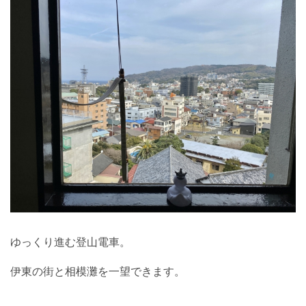
ゆっくり進む登山電車。
伊東の街と相模灘を一望できます。