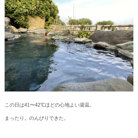
この日は41〜42℃ほどの心地よい湯温。
まったり。のんびりできた。