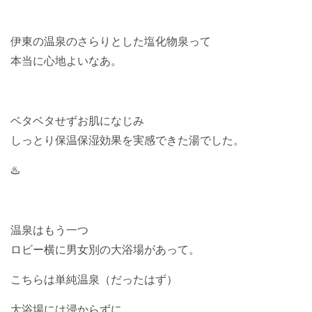
伊東の温泉のさらりとした塩化物泉って
本当に心地よいなあ。
ベタベタせずお肌になじみ
しっとり保温保湿効果を実感できた湯でした。
♨️
温泉はもう一つ
ロビー横に男女別の大浴場があって。
こちらは単純温泉（だったはず）
大浴場には浸からずに