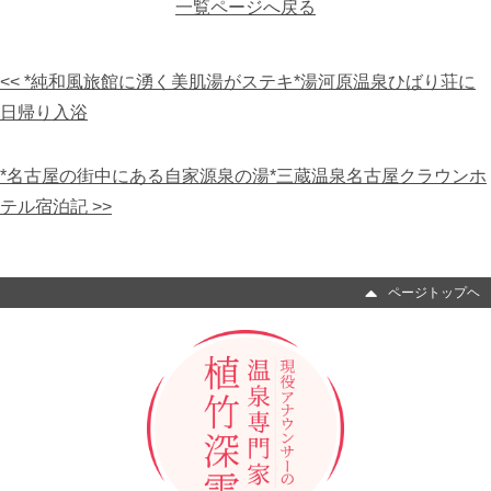
一覧ページへ戻る
<< *純和風旅館に湧く美肌湯がステキ*湯河原温泉ひばり荘に
日帰り入浴
*名古屋の街中にある自家源泉の湯*三蔵温泉名古屋クラウンホ
テル宿泊記 >>
ページトップヘ