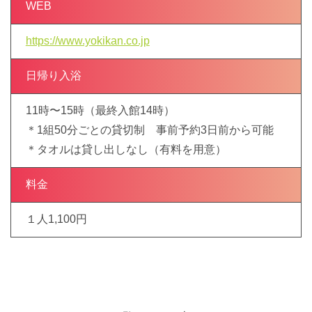
WEB
https://www.yokikan.co.jp
日帰り入浴
11時〜15時（最終入館14時）
＊1組50分ごとの貸切制 事前予約3日前から可能
＊タオルは貸し出しなし（有料を用意）
料金
１人1,100円