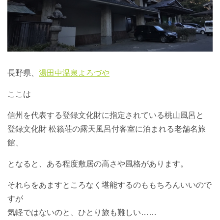
長野県、
湯田中温泉よろづや
ここは
信州を代表する登録文化財に指定されている桃山風呂と
登録文化財 松籟荘の露天風呂付客室に泊まれる老舗名旅
館、
となると、ある程度敷居の高さや風格があります。
それらをあますところなく堪能するのももちろんいいので
すが
気軽ではないのと、ひとり旅も難しい……