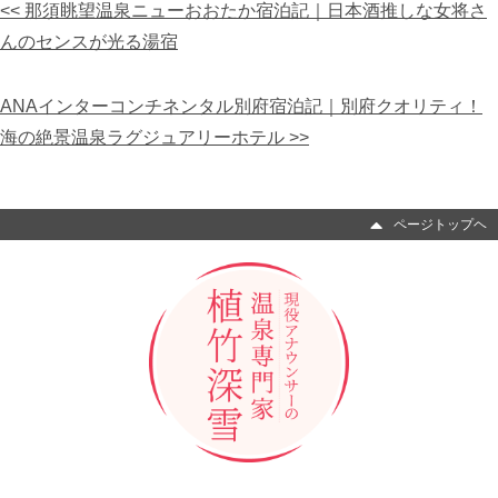
<< 那須眺望温泉ニューおおたか宿泊記｜日本酒推しな女将さ
んのセンスが光る湯宿
ANAインターコンチネンタル別府宿泊記｜別府クオリティ！
海の絶景温泉ラグジュアリーホテル >>
ページトップヘ
Copyright © 現役アナウンサーの温泉専門家 植竹深雪 All Right Reserved.