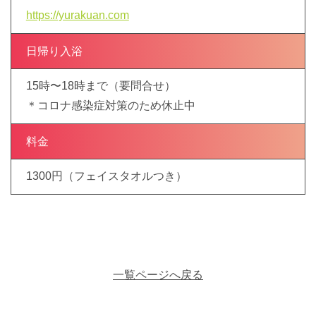
https://yurakuan.com
日帰り入浴
15時〜18時まで（要問合せ）
＊コロナ感染症対策のため休止中
料金
1300円（フェイスタオルつき）
一覧ページへ戻る