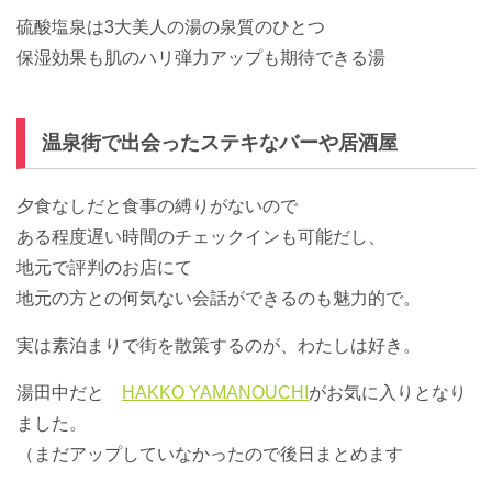
硫酸塩泉は3大美人の湯の泉質のひとつ
保湿効果も肌のハリ弾力アップも期待できる湯
温泉街で出会ったステキなバーや居酒屋
夕食なしだと食事の縛りがないので
ある程度遅い時間のチェックインも可能だし、
地元で評判のお店にて
地元の方との何気ない会話ができるのも魅力的で。
実は素泊まりで街を散策するのが、わたしは好き。
湯田中だと
HAKKO YAMANOUCHI
がお気に入りとなり
ました。
（まだアップしていなかったので後日まとめます