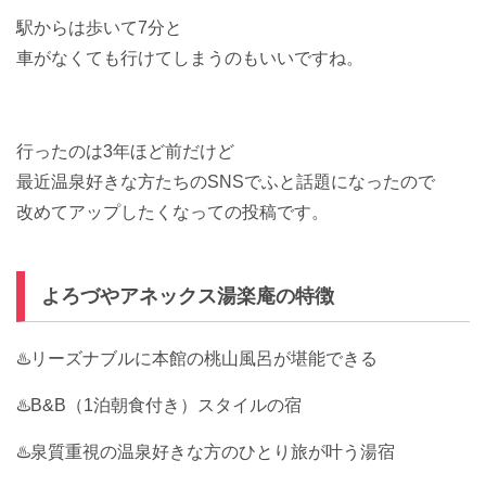
駅からは歩いて7分と
車がなくても行けてしまうのもいいですね。
行ったのは3年ほど前だけど
最近温泉好きな方たちのSNSでふと話題になったので
改めてアップしたくなっての投稿です。
よろづやアネックス湯楽庵の特徴
♨️リーズナブルに本館の桃山風呂が堪能できる
♨️B&B（1泊朝食付き）スタイルの宿
♨️泉質重視の温泉好きな方のひとり旅が叶う湯宿