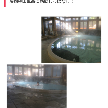
名物桃山風呂に感動しっぱなし！