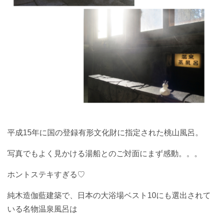
平成15年に国の登録有形文化財に指定された桃山風呂。
写真でもよく見かける湯船とのご対面にまず感動。。。
ホントステキすぎる♡
純木造伽藍建築で、日本の大浴場ベスト10にも選出されて
いる名物温泉風呂は