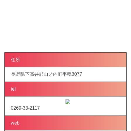
住所
長野県下高井郡山ノ内町平穏3077
tel
0269-33-2117
web