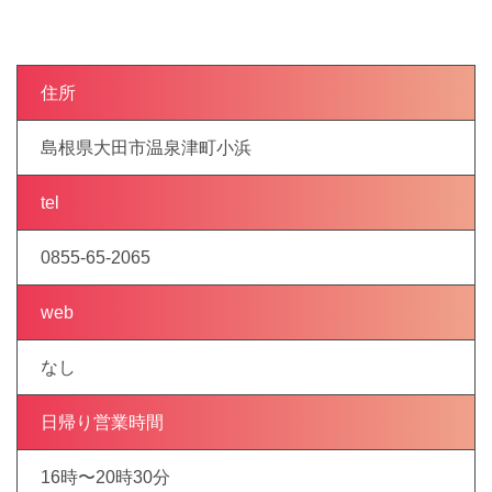
住所
島根県大田市温泉津町小浜
tel
0855-65-2065
web
なし
日帰り営業時間
16時〜20時30分