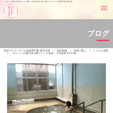
「オレンジの湯の花が舞うレトロ温泉」小浜温泉才市の湯 | 現役アナウンサーの温泉専門家 植竹深雪
ブログ
現役アナウンサーの温泉専門家 植竹深雪
>
温泉情報
>
特徴で選ぶ
>
レトロな温泉
>
「オレンジの湯の花が舞うレトロ温泉」小浜温泉才市の湯