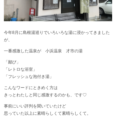
今年8月に島根湯巡りでいろいろな湯に浸かってきました
が、
一番感激した温泉が 小浜温泉 才市の湯
「鄙び」
「レトロな浴室」
「フレッシュな泡付き湯」
こんなワードにときめく方は
きっとわたしと同じ感激するのかも、です♡
事前にいい評判を聞いていたけど
思っていた以上に素晴らしくて素晴らしくて。