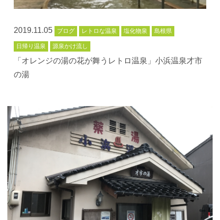
2019.11.05
ブログ
レトロな温泉
塩化物泉
島根県
日帰り温泉
源泉かけ流し
「オレンジの湯の花が舞うレトロ温泉」小浜温泉才市
の湯