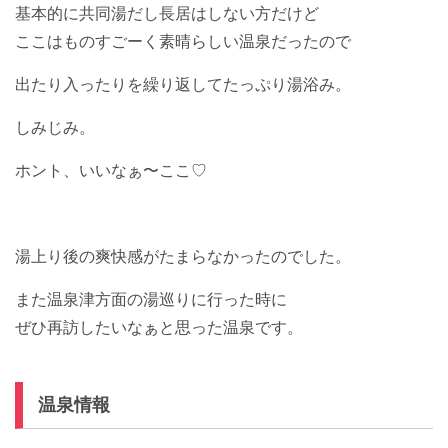
基本的に共同湯だし長居はしない方だけど
ここはものすごーく素晴らしい温泉だったので
出たり入ったりを繰り返してたっぷり湯浴み。
しみじみ。
ホント、いいなぁ〜ここ♡
湯上り後の爽快感がたまらなかったのでした。
また温泉津方面の湯巡りに行った時に
ぜひ再訪したいなぁと思った温泉です。
温泉情報