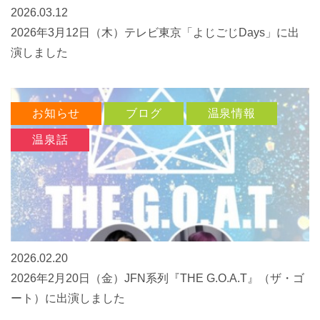
2026.03.12
2026年3月12日（木）テレビ東京「よじごじDays」に出
演しました
お知らせ
ブログ
温泉情報
温泉話
2026.02.20
2026年2月20日（金）JFN系列『THE G.O.A.T』（ザ・ゴ
ート）に出演しました