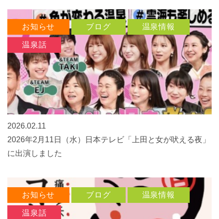
お知らせ
ブログ
温泉情報
温泉話
2026.02.11
2026年2月11日（水）日本テレビ「上田と女が吠える夜」
に出演しました
お知らせ
ブログ
温泉情報
温泉話