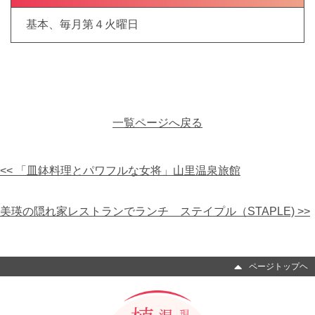
基本、毎月第４火曜日
一覧ページへ戻る
<< 「皿鉢料理とパワフルな女将」山里温泉旅館
美瑛の隠れ家レストランでランチ ステイプル（STAPLE) >>
ページトップヘ