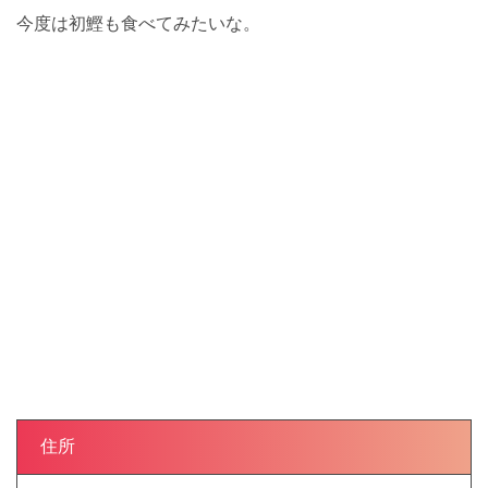
今度は初鰹も食べてみたいな。
住所