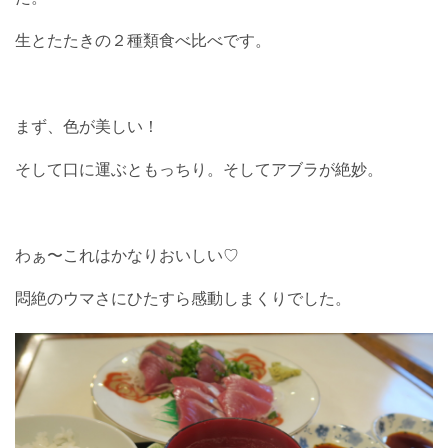
生とたたきの２種類食べ比べです。
まず、色が美しい！
そして口に運ぶともっちり。そしてアブラが絶妙。
わぁ〜これはかなりおいしい♡
悶絶のウマさにひたすら感動しまくりでした。