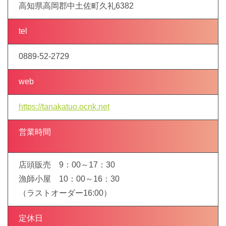
高知県高岡郡中土佐町久礼6382
tel
0889-52-2729
web
https://tanakatuo.ocnk.net
営業時間
店頭販売 9：00～17：30
漁師小屋 10：00～16：30
（ラストオーダー16:00）
定休日