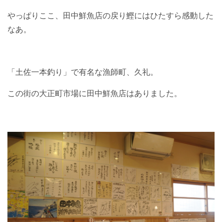
やっぱりここ、田中鮮魚店の戻り鰹にはひたすら感動した
なあ。
「土佐一本釣り」で有名な漁師町、久礼。
この街の大正町市場に田中鮮魚店はありました。