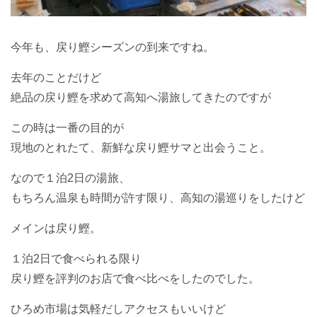
今年も、戻り鰹シーズンの到来ですね。
去年のことだけど
絶品の戻り鰹を求めて高知へ湯旅してきたのですが
この時は一番の目的が
現地のとれたて、新鮮な戻り鰹サマと出会うこと。
なので１泊2日の湯旅、
もちろん温泉も時間が許す限り、高知の湯巡りをしたけど
メインは戻り鰹。
１泊2日で食べられる限り
戻り鰹を評判のお店で食べ比べをしたのでした。
ひろめ市場は気軽だしアクセスもいいけど