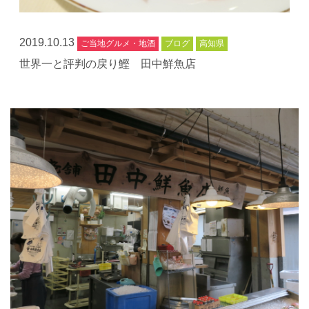
2019.10.13
ご当地グルメ・地酒
ブログ
高知県
世界一と評判の戻り鰹 田中鮮魚店