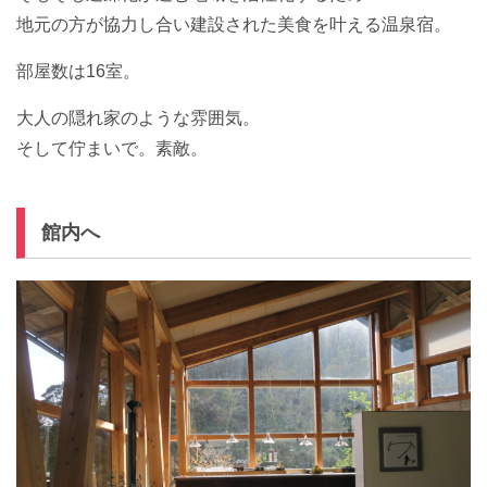
地元の方が協力し合い建設された美食を叶える温泉宿。
部屋数は16室。
大人の隠れ家のような雰囲気。
そして佇まいで。素敵。
館内へ