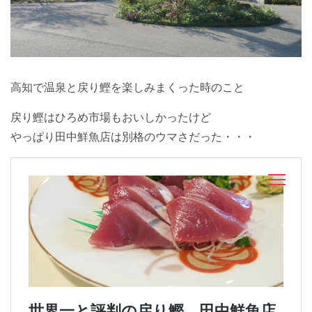
高知で温泉と戻り鰹を楽しみまくった時のこと
戻り鰹はひろめ市場もおいしかったけど
やっぱり田中鮮魚店は別格のウマさだった・・・