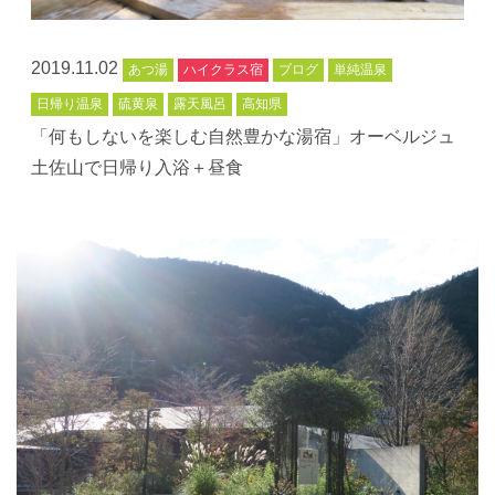
2019.11.02
あつ湯
ハイクラス宿
ブログ
単純温泉
日帰り温泉
硫黄泉
露天風呂
高知県
「何もしないを楽しむ自然豊かな湯宿」オーベルジュ
土佐山で日帰り入浴＋昼食