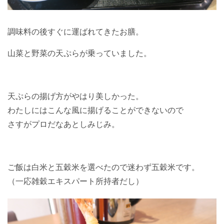
調味料の後すぐに運ばれてきたお膳。
山菜と野菜の天ぷらが乗っていました。
天ぷらの揚げ方がやはり美しかった。
わたしにはこんな風に揚げることができないので
さすがプロだなあとしみじみ。
ご飯は白米と五穀米を選べたので迷わず五穀米です。
（一応雑穀エキスパート所持者だし）