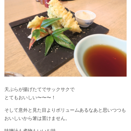
天ぷらが揚げたてでサックサクで
とてもおいしい〜〜〜！
そして意外と見た目よりボリュームあるなあと思いつつも
おいしいから箸は置けません。
味噌汁も煮物もいいお味。