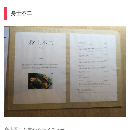
身士不二
身士不二と書かれたメニュー。