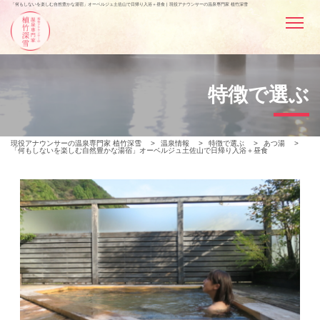
「何もしないを楽しむ自然豊かな湯宿」オーベルジュ土佐山で日帰り入浴＋昼食 | 現役アナウンサーの温泉専門家 植竹深雪
特徴で選ぶ
現役アナウンサーの温泉専門家 植竹深雪
>
温泉情報
>
特徴で選ぶ
>
あつ湯
>
「何もしないを楽しむ自然豊かな湯宿」オーベルジュ土佐山で日帰り入浴＋昼食