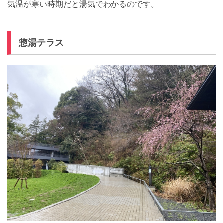
気温が寒い時期だと湯気でわかるのです。
惣湯テラス