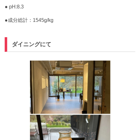
● pH:8.3
●成分総計：1545g/kg
ダイニングにて