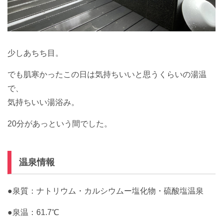
少しあちち目。
でも肌寒かったこの日は気持ちいいと思うくらいの湯温
で、
気持ちいい湯浴み。
20分があっという間でした。
温泉情報
●泉質：ナトリウム・カルシウムー塩化物・硫酸塩温泉
●泉温：61.7℃