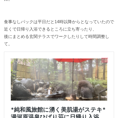
食事なしパックは平日だと14時以降からとなっていたので
近くで日帰り入浴できるところに立ち寄ったり、
後にまとめる玄関テラスでワークしたりして時間調整し
て。