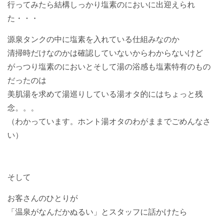
行ってみたら結構しっかり塩素のにおいに出迎えられ
た・・・
源泉タンクの中に塩素を入れている仕組みなのか
清掃時だけなのかは確認していないからわからないけど
がっつり塩素のにおいとそして湯の浴感も塩素特有のもの
だったのは
美肌湯を求めて湯巡りしている湯オタ的にはちょっと残
念。。。
（わかっています。ホント湯オタのわがままでごめんなさ
い）
そして
お客さんのひとりが
「温泉がなんだかぬるい」とスタッフに話かけたら