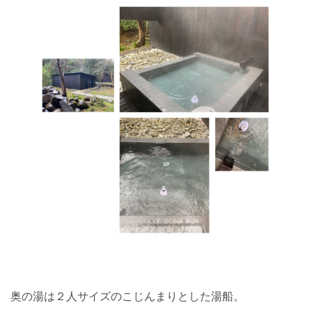
奥の湯は２人サイズのこじんまりとした湯船。