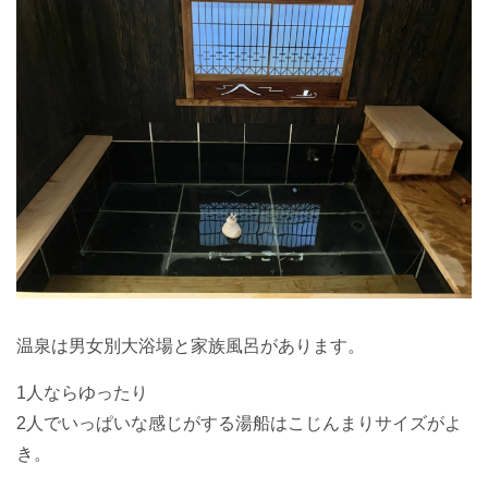
温泉は男女別大浴場と家族風呂があります。
1人ならゆったり
2人でいっぱいな感じがする湯船はこじんまりサイズがよ
き。