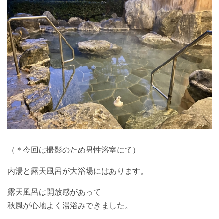
（＊今回は撮影のため男性浴室にて）
内湯と露天風呂が大浴場にはあります。
露天風呂は開放感があって
秋風が心地よく湯浴みできました。