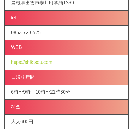
島根県出雲市斐川町学頭1369
tel
0853-72-6525
WEB
https://shikisou.com
日帰り時間
6時〜9時 10時〜21時30分
料金
大人600円