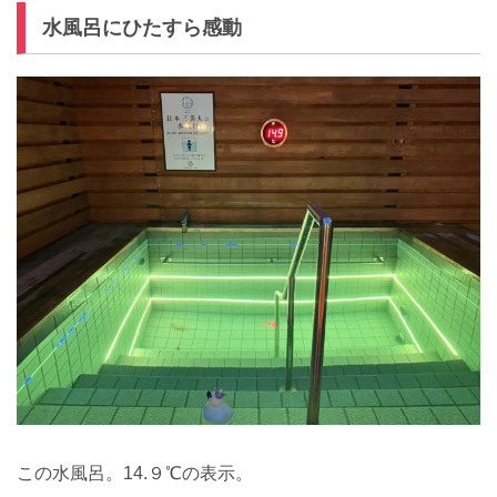
水風呂にひたすら感動
この水風呂。14.９℃の表示。