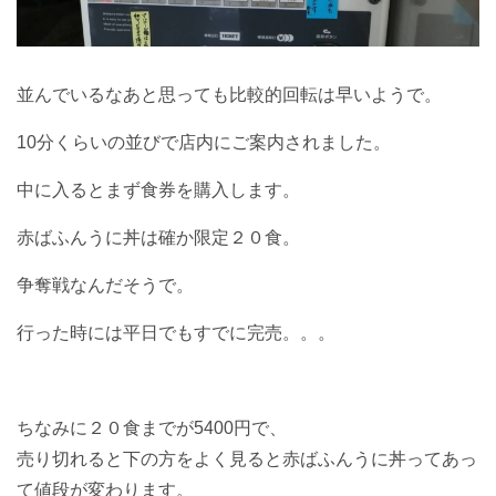
並んでいるなあと思っても比較的回転は早いようで。
10分くらいの並びで店内にご案内されました。
中に入るとまず食券を購入します。
赤ばふんうに丼は確か限定２０食。
争奪戦なんだそうで。
行った時には平日でもすでに完売。。。
ちなみに２０食までが5400円で、
売り切れると下の方をよく見ると赤ばふんうに丼ってあっ
て値段が変わります。