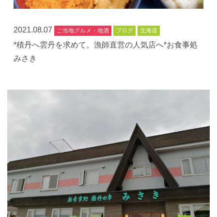
2021.08.07
ご当地グルメ・地酒
ブログ
北海道
*積丹へ雲丹を求めて。漁師直営の人気店へ*お食事処
みさき