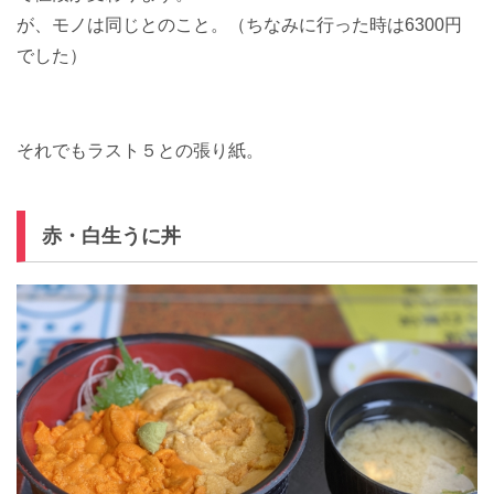
が、モノは同じとのこと。（ちなみに行った時は6300円
でした）
それでもラスト５との張り紙。
赤・白生うに丼