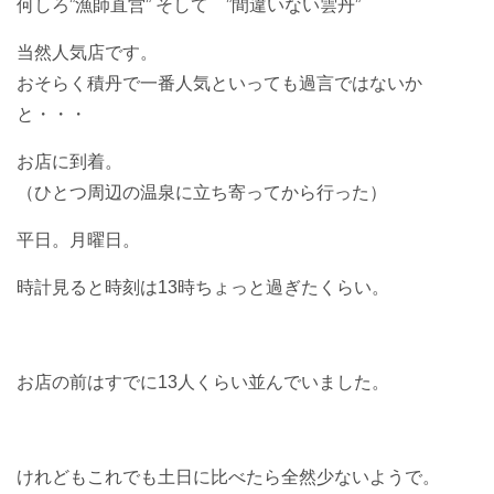
何しろ”漁師直営” そして ”間違いない雲丹”
当然人気店です。
おそらく積丹で一番人気といっても過言ではないか
と・・・
お店に到着。
（ひとつ周辺の温泉に立ち寄ってから行った）
平日。月曜日。
時計見ると時刻は13時ちょっと過ぎたくらい。
お店の前はすでに13人くらい並んでいました。
けれどもこれでも土日に比べたら全然少ないようで。