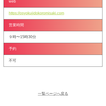
web
https://osyokujidokoromisaki.com
営業時間
９時〜15時30分
予約
不可
一覧ページへ戻る