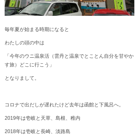
毎年夏が始まる時期になると
わたしの頭の中は
「今年のウニ温泉活（雲丹と温泉でとことん自分を甘やか
す旅）どこに行こう」
となりまして。
コロナで出だしが遅れたけど去年は函館と下風呂へ。
2019年は壱岐と天草、島根、稚内
2018年は壱岐と長崎、淡路島