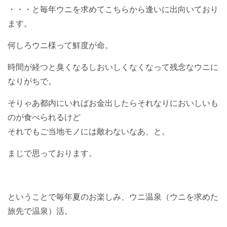
・・・と毎年ウニを求めてこちらから逢いに出向いており
ます。
何しろウニ様って鮮度が命。
時間が経つと臭くなるしおいしくなくなって残念なウニに
なりがちで。
そりゃあ都内にいればお金出したらそれなりにおいしいも
のが食べられるけど
それでもご当地モノには敵わないなあ、と。
まじで思っております。
ということで毎年夏のお楽しみ、ウニ温泉（ウニを求めた
旅先で温泉）活。