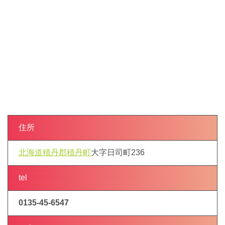
住所
北海道
積丹郡積丹町
大字日司町236
tel
0135-45-6547