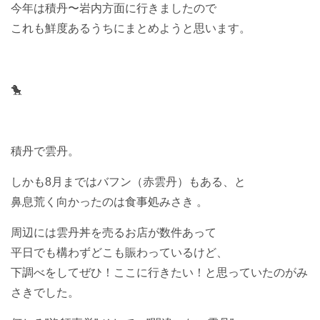
今年は積丹〜岩内方面に行きましたので
これも鮮度あるうちにまとめようと思います。
🐤
積丹で雲丹。
しかも8月まではバフン（赤雲丹）もある、と
鼻息荒く向かったのは食事処みさき 。
周辺には雲丹丼を売るお店が数件あって
平日でも構わずどこも賑わっているけど、
下調べをしてぜひ！ここに行きたい！と思っていたのがみ
さきでした。