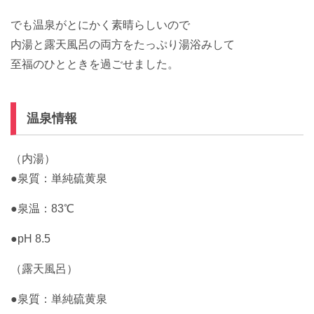
でも温泉がとにかく素晴らしいので
内湯と露天風呂の両方をたっぷり湯浴みして
至福のひとときを過ごせました。
温泉情報
（内湯）
●泉質：単純硫黄泉
●泉温：83℃
●pH 8.5
（露天風呂）
●泉質：単純硫黄泉