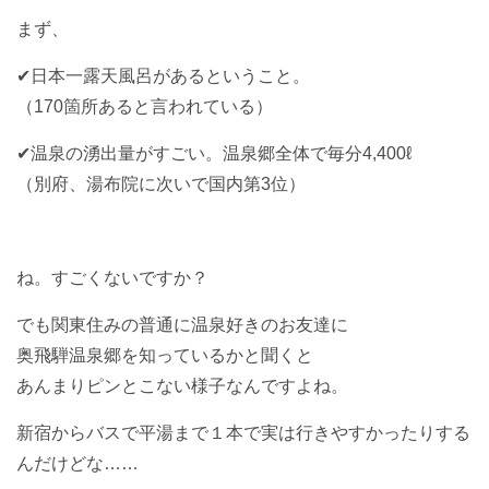
まず、
✔︎日本一露天風呂があるということ。
（170箇所あると言われている）
✔︎温泉の湧出量がすごい。温泉郷全体で毎分4,400ℓ
（別府、湯布院に次いで国内第3位）
ね。すごくないですか？
でも関東住みの普通に温泉好きのお友達に
奥飛騨温泉郷を知っているかと聞くと
あんまりピンとこない様子なんですよね。
新宿からバスで平湯まで１本で実は行きやすかったりする
んだけどな……