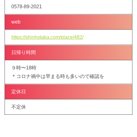
0578-89-2021
web
https://shinhotaka.com/place/482/
日帰り時間
９時〜18時
＊コロナ禍中は早まる時も多いので確認を
定休日
不定休