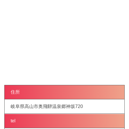
住所
岐阜県高山市奥飛騨温泉郷神坂720
tel