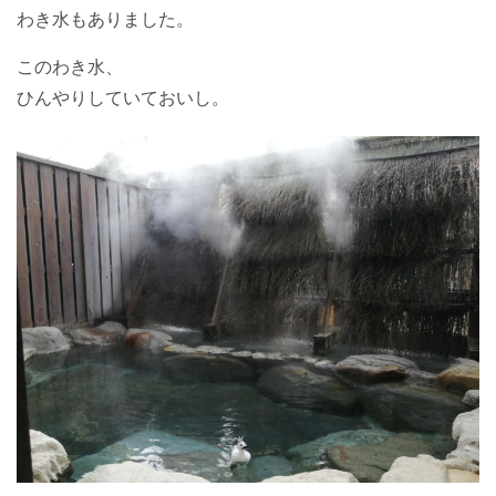
わき水もありました。
このわき水、
ひんやりしていておいし。