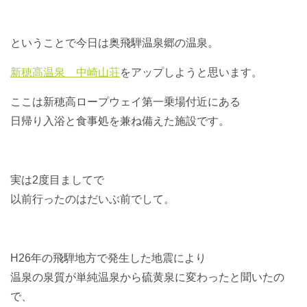
ということで今日は奥飛騨温泉郷の温泉。
新穂高温泉 中崎山荘
をアップしようと思います。
ここは
新穂高ロープウェイ第一乗場付近にある
日帰り入浴と食事処を兼ね備えた施設です。
実は2度目ましてで
以前行ったのはだいぶ前でして。
H26年の飛騨地方で発生した地震により
温泉の泉質が単純温泉から硫黄泉に変わったと聞いたの
で、