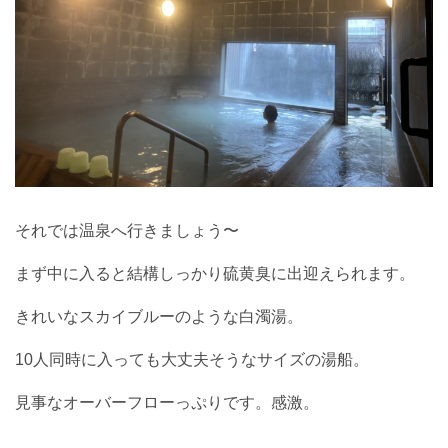
それでは温泉へ行きましょう〜
まず中に入ると結構しっかり硫黄臭に出迎えられます。
きれいなスカイブルーのような白濁湯。
10人同時に入っても大丈夫そうなサイズの湯船。
見事なオーバーフローっぷりです。感激。