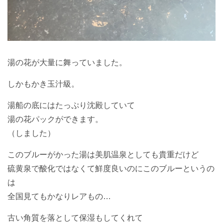
湯の花が大量に舞っていました。
しかもかき玉汁級。
湯船の底にはたっぷり沈殿していて
湯の花パックができます。
（しました）
このブルーがかった湯は美肌温泉としても貴重だけど
硫黄泉で酸化ではなくて鮮度良いのにこのブルーというの
は
全国見てもかなりレアもの…
古い角質を落として保湿もしてくれて