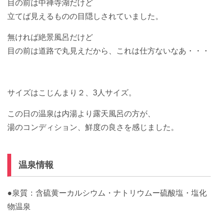
目の前は中禅寺湖だけど
立てば見えるものの目隠しされていました。
無ければ絶景風呂だけど
目の前は道路で丸見えだから、これは仕方ないなあ・・・
サイズはこじんまり２、3人サイズ。
この日の温泉は内湯より露天風呂の方が、
湯のコンディション、鮮度の良さを感じました。
温泉情報
●泉質：含硫黄ーカルシウム・ナトリウムー硫酸塩・塩化
物温泉