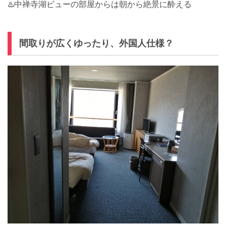
♨️中禅寺湖ビューの部屋からは朝から絶景に酔える
間取りが広くゆったり、外国人仕様？