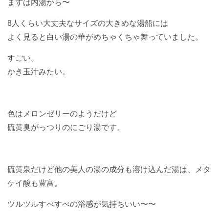
まずは内湯から〜
8人くらい大丈夫なサイズの大きめな湯船には
よく見ると白い湯の華がめちゃくちゃ舞っていました。
すごい。
かき玉汁みたい。
色はメロンゼリーのようだけど
硫黄臭がっつりのにごり湯です。
硫黄泉だけど他の美人の湯の成分も溶け込んだ湯は、メタ
ケイ酸も豊富。
ツルツルすべすべの浴感が気持ちいい〜〜