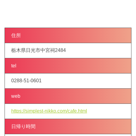
住所
栃木県日光市中宮祠2484
tel
0288-51-0601
web
https://simplest-nikko.com/cafe.html
日帰り時間