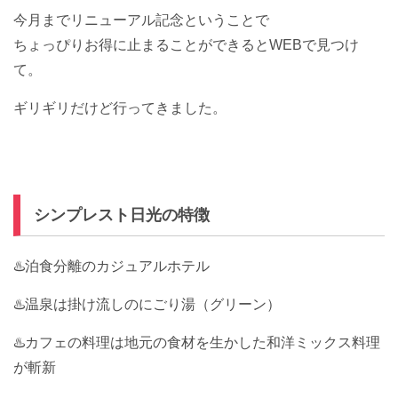
今月までリニューアル記念ということで
ちょっぴりお得に止まることができるとWEBで見つけ
て。
ギリギリだけど行ってきました。
シンプレスト日光の特徴
♨️泊食分離のカジュアルホテル
♨️温泉は掛け流しのにごり湯（グリーン）
♨️カフェの料理は地元の食材を生かした和洋ミックス料理
が斬新