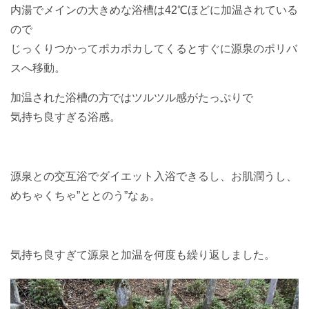
内湯でメインの大きめな浴槽は42℃ほどに加温されている
ので
じっくりつかってポカポカしてくるとすぐに源泉のポリバ
スへ移動。
加温された浴槽の方ではツルツル感がたっぷりで
気持ち良すぎる浴感。
源泉との交互浴でダイエット入浴できるし、お肌潤うし、
めちゃくちゃ”ととのう”なぁ。
気持ち良すぎて源泉と加温を何度も繰り返しました。