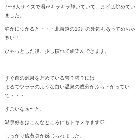
7〜8人サイズで湯がキラキラ輝いていて。まずは眺めてい
ました。
静かにつかると・・・北海道の10月の外気もあってめちゃ
寒い！
ひやっとした後、少し慣れて馴染んできます。
すぐ前の源泉を貯めている管？塔？には
まるでツララのような白い温泉の成分がぶら下がってい
て・・・
すごいなぁ〜と。
温泉好きはこんなところにもトキメキます♡
しっかり硫黄臭が感じられました。