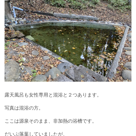
露天風呂も女性専用と混浴と２つあります。
写真は混浴の方。
ここは源泉そのまま、非加熱の浴槽です。
だいぶ落葉していましたが、