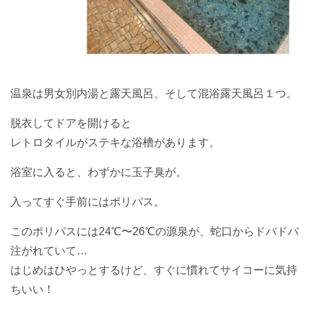
温泉は男女別内湯と露天風呂、そして混浴露天風呂１つ。
脱衣してドアを開けると
レトロタイルがステキな浴槽があります。
浴室に入ると、わずかに玉子臭が。
入ってすぐ手前にはポリバス。
このポリバスには24℃〜26℃の源泉が、蛇口からドバドバ
注がれていて…
はじめはひやっとするけど、すぐに慣れてサイコーに気持
ちいい！