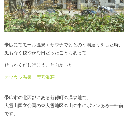
帯広にてモール温泉＋サウナでととのう湯巡りをした時、
風もなく穏やかな日だったこともあって。
せっかくだし行こう、と向かった
オソウシ温泉 鹿乃湯荘
帯広市の北西部にある新得町の温泉地で、
大雪山国立公園の東大雪地区の山の中にポツンある一軒宿
です。