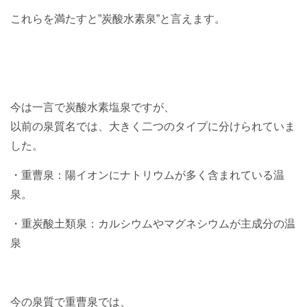
これらを満たすと”炭酸水素泉”と言えます。
今は一言で炭酸水素塩泉ですが、
以前の泉質名では、大きく二つのタイプに分けられていま
した。
・重曹泉：陽イオンにナトリウムが多く含まれている温
泉。
・重炭酸土類泉：カルシウムやマグネシウムが主成分の温
泉
今の泉質で重曹泉では、