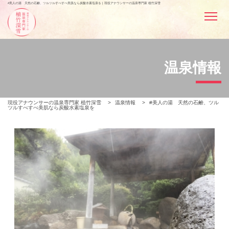
#美人の湯 天然の石鹸、ツルツルすべすべ美肌なら炭酸水素塩泉を | 現役アナウンサーの温泉専門家 植竹深雪
温泉情報
現役アナウンサーの温泉専門家 植竹深雪
>
温泉情報
>
#美人の湯 天然の石鹸、ツル
ツルすべすべ美肌なら炭酸水素塩泉を