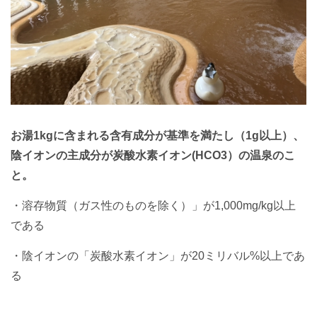
お湯1kgに含まれる含有成分が基準を満たし（1g以上）、
陰イオンの主成分が炭酸水素イオン(HCO3）の温泉のこ
と。
・溶存物質（ガス性のものを除く）」が1,000mg/kg以上
である
・陰イオンの「炭酸水素イオン」が20ミリバル%以上であ
る