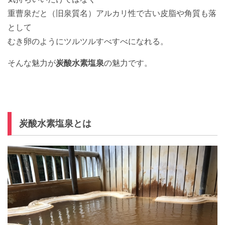
重曹泉だと（旧泉質名）アルカリ性で古い皮脂や角質も落
として
むき卵のようにツルツルすべすべになれる。
そんな魅力が
炭酸水素塩泉
の魅力です。
炭酸水素塩泉とは