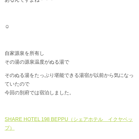
☺️
自家源泉を所有し
その湯の源泉温度がぬる湯で
そのぬる湯をたっぷり堪能できる湯宿が以前から気になっ
ていたので
今回の別府では宿泊しました。
SHARE HOTEL 198 BEPPU（シェアホテル イクヤベッ
プ）