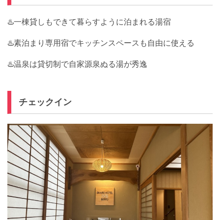
♨️一棟貸しもできて暮らすように泊まれる湯宿
♨️素泊まり専用宿でキッチンスペースも自由に使える
♨️温泉は貸切制で自家源泉ぬる湯が秀逸
チェックイン