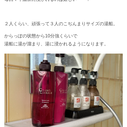
２人くらい、頑張って３人のこぢんまりサイズの湯船。
からっぽの状態から10分強くらいで
湯船に湯が溜まり、湯に浸かれるようになります。