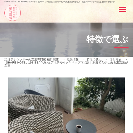
SHARE HOTEL 198 BEPPUシェアホテルイクヤベップ宿泊記｜別府で希少なぬる湯温泉が至高 | 現役アナウンサーの温泉専門家 植竹深雪
特徴で選ぶ
現役アナウンサーの温泉専門家 植竹深雪
>
温泉情報
>
特徴で選ぶ
>
ひとり旅
>
SHARE HOTEL 198 BEPPUシェアホテルイクヤベップ宿泊記｜別府で希少なぬる湯温泉が
至高