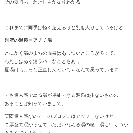
その気持ち、わたしもかなりわかる！
これまでに両手は軽く超えるほど別府入りしているけど
別府の温泉＝アチチ湯
とにかく湯のまちの温泉はあっついところが多くて。
わたしはぬる湯ラバーなこともあり
夏場はちょっと正直しんどいなぁなんて思っています。
でも個人宅でぬる湯が堪能できる源泉は少ないものの
あることは知っていまして。
実際個人宅なのでこのブログにはアップしないけど、
ご厚意で浸からせていただいたぬる湯の極上湯もいくつか
あるんですよね・・・