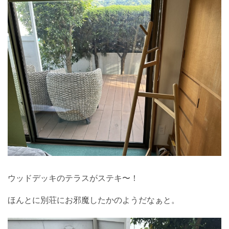
ウッドデッキのテラスがステキ〜！
ほんとに別荘にお邪魔したかのようだなぁと。