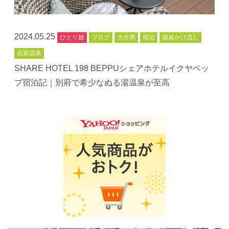
2024.05.25
ひとり旅
ブログ
大分県
宿泊
源泉かけ流し
自家源泉
SHARE HOTEL 198 BEPPUシェアホテルイクヤベッ
プ宿泊記｜別府で希少なぬる湯温泉が至高