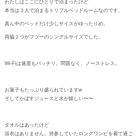
わたしはここにひとりで泊まったけど
本当は３人で泊まるトリプルベッドルームなのです、
真ん中のベッドだけ少しサイスがゆったりめ。
両脇２つがフツーのシングルサイズでした。
Wi-Fiは速度もバッチリ。問題なく、ノーストレス。
お菓子もたっぷり盛られていますw
そしてかぼすジュースと水が嬉しい〜〜
タオルはあったけど
浴衣はありません。持参していたロングワンピを着て過ご