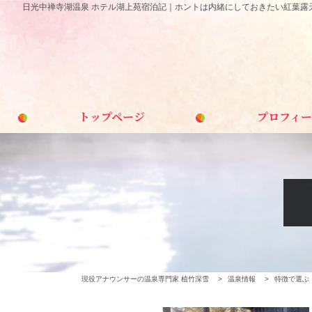
日光中禅寺湖温泉 ホテル湖上苑宿泊記｜ホントは内緒にしておきたい紅葉露天
トップページ
プロフィー
現役アナウンサーの温泉専門家 植竹深雪
>
温泉情報
>
特徴で選ぶ