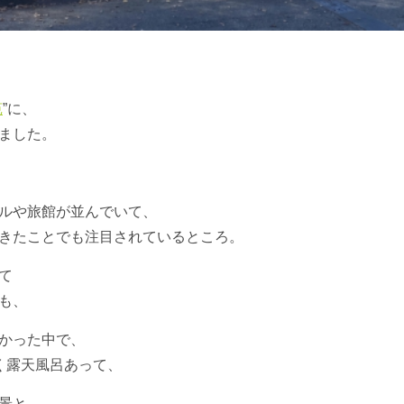
苑
”に、
ました。
ルや旅館が並んでいて、
きたことでも注目されているところ。
て
も、
かった中で、
く露天風呂あって、
景と