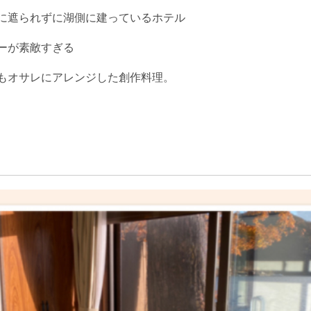
路に遮られずに湖側に建っているホテル
ューが素敵すぎる
材もオサレにアレンジした創作料理。