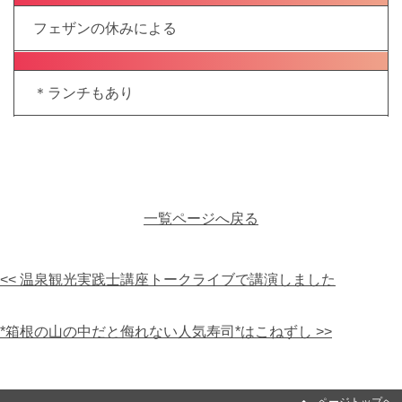
フェザンの休みによる
＊ランチもあり
一覧ページへ戻る
<< 温泉観光実践士講座トークライブで講演しました
*箱根の山の中だと侮れない人気寿司*はこねずし >>
ページトップヘ