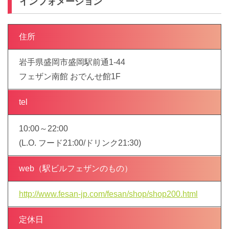
インフォメーション
住所
岩手県盛岡市盛岡駅前通1-44
フェザン南館 おでんせ館1F
tel
10:00～22:00
(L.O. フード21:00/ドリンク21:30)
web（駅ビルフェザンのもの）
http://www.fesan-jp.com/fesan/shop/shop200.html
定休日