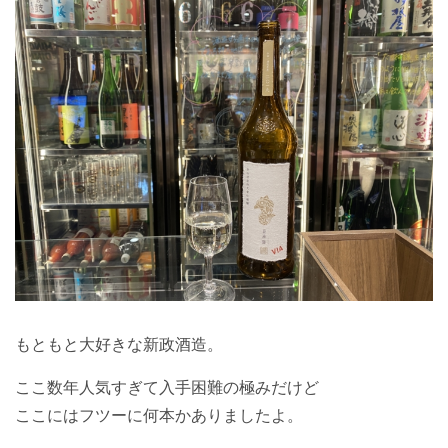
もともと大好きな新政酒造。
ここ数年人気すぎて入手困難の極みだけど
ここにはフツーに何本かありましたよ。