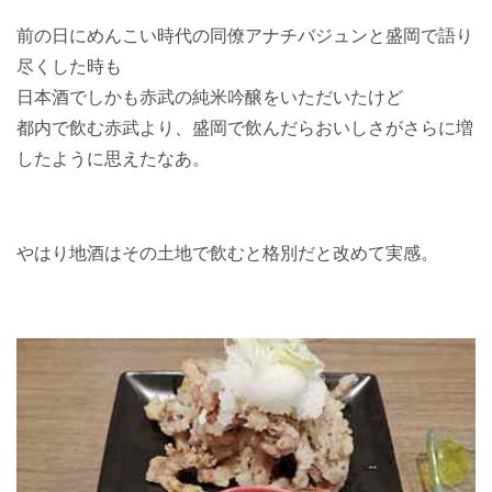
前の日にめんこい時代の同僚アナチバジュンと盛岡で語り
尽くした時も
日本酒でしかも赤武の純米吟醸をいただいたけど
都内で飲む赤武より、盛岡で飲んだらおいしさがさらに増
したように思えたなあ。
やはり地酒はその土地で飲むと格別だと改めて実感。