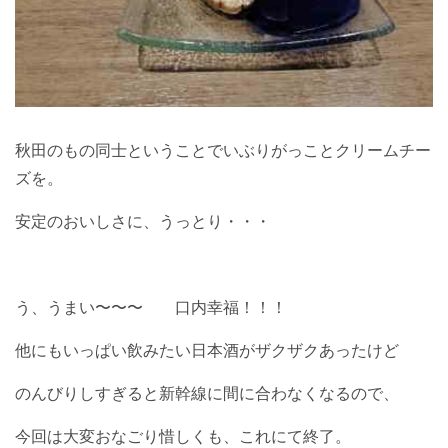
秋田のもの同士ということでいぶりがっことクリームチー
ズを。
安定のおいしさに、うっとり・・・
う、うまい〜〜〜 口内幸福！！！
他にもいっぱい飲みたい日本酒がザクザクあったけど
のんびりしすぎると新幹線に間に合わなくなるので、
今回は大変おなごり惜しくも、これにて終了。