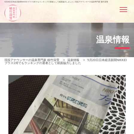
5月20日日本経済新聞NIKKEIプラス1何でもランキングの選者として紙面協力しました | 現役アナウンサーの温泉専門家 植竹深雪
温泉情報
現役アナウンサーの温泉専門家 植竹深雪
>
温泉情報
>
5月20日日本経済新聞NIKKEI
プラス1何でもランキングの選者として紙面協力しました