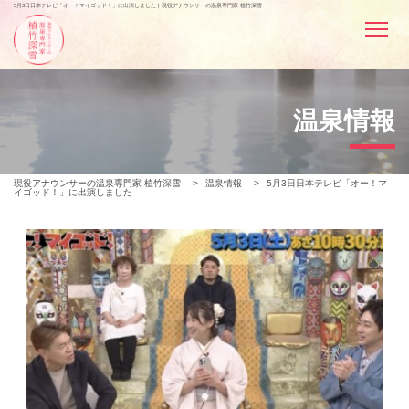
5月3日日本テレビ「オー！マイゴッド！」に出演しました | 現役アナウンサーの温泉専門家 植竹深雪
温泉情報
現役アナウンサーの温泉専門家 植竹深雪
>
温泉情報
>
5月3日日本テレビ「オー！マ
イゴッド！」に出演しました