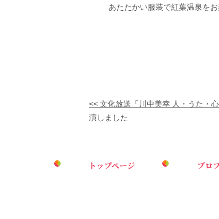
あたたかい服装で紅葉温泉をお
<< 文化放送「川中美幸 人・うた・
演しました
トップページ
プロ