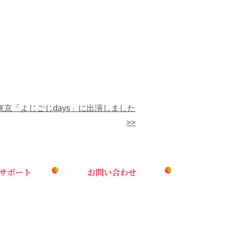
東京「よじごじdays」に出演しました
>>
サポート
お問い合わせ