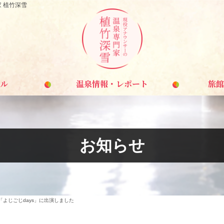
家 植竹深雪
ル
温泉情報・レポート
旅館
お知らせ
「よじごじdays」に出演しました