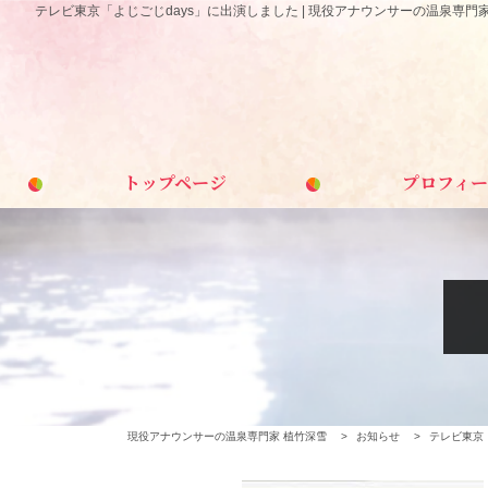
テレビ東京「よじごじdays」に出演しました | 現役アナウンサーの温泉専門
トップページ
プロフィー
現役アナウンサーの温泉専門家 植竹深雪
>
お知らせ
>
テレビ東京