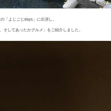
送の「よじごじdays」に出演し、
、そしてあったかグルメ」をご紹介しました。