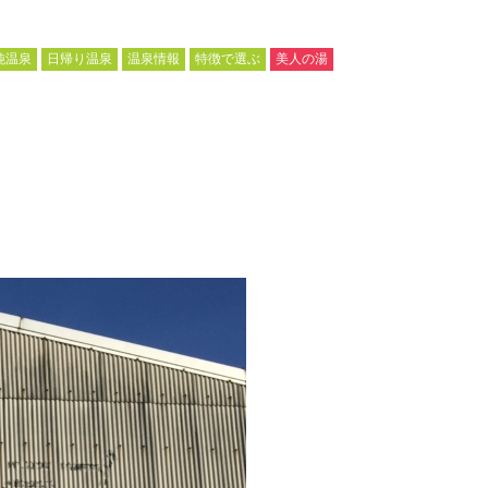
純温泉
日帰り温泉
温泉情報
特徴で選ぶ
美人の湯