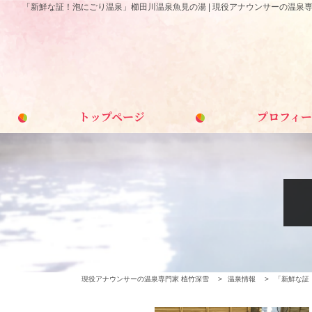
「新鮮な証！泡にごり温泉」櫛田川温泉魚見の湯 | 現役アナウンサーの温泉専
トップページ
プロフィー
現役アナウンサーの温泉専門家 植竹深雪
>
温泉情報
>
「新鮮な証