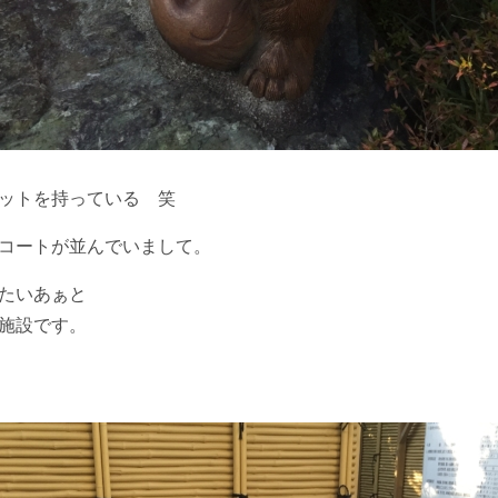
ットを持っている 笑
コートが並んでいまして。
たいあぁと
施設です。