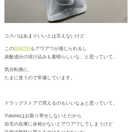
コスパはあまりいいとは言えないけど
この
BARTH
もアワアワが感じられるし
炭酸成分の溶け込みも素晴らしいな、と思っていて。
気分転換に、
たまに使うので常備しています。
ドラッグストアで買えるのもいいなぁと思っていて。
Yutomoはお取り寄せしないとだから
自宅の在庫に余裕がないとアワアワしてしまうけど