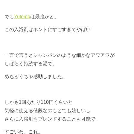
でも
Yutomo
は最強かと。
この入浴剤はホントにすごすぎてやばい！
一言で言うとシャンパンのような細かなアワアワが
しばらく持続する湯で。
めちゃくちゃ感動しました。
しかも1回あたり110円くらいと
気軽に使える値段なのもとても嬉しいし
さらに入浴剤をブレンドすることも可能で。
すごいわ。これ。