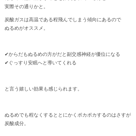
実際その通りかと。
炭酸ガスは高温である程飛んでしまう傾向にあるので
ぬるめがオススメ。
✔︎からだもぬるめの方がだと副交感神経が優位になる
✔︎ぐっすり安眠へと導いてくれる
と言う嬉しい効果も感じられます。
ぬるめでも程なくするととにかくポカポカするのはさすが
炭酸成分。