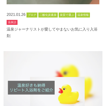
2021.01.26
ブログ
二酸化炭素泉
泉質で選ぶ
温泉情報
温泉話
温泉ジャーナリストが愛してやまないお気に入り入浴
剤