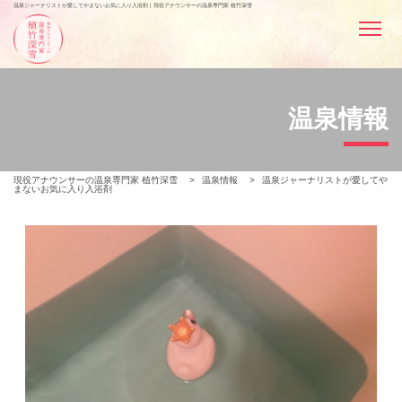
温泉ジャーナリストが愛してやまないお気に入り入浴剤 | 現役アナウンサーの温泉専門家 植竹深雪
温泉情報
現役アナウンサーの温泉専門家 植竹深雪
>
温泉情報
>
温泉ジャーナリストが愛してや
まないお気に入り入浴剤