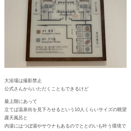
大浴場は撮影禁止
公式さんからいただくこともできるけど
最上階にあって
立てば温泉街を見下ろせるという10人くらいサイズの眺望
露天風呂と
内湯にはつぼ湯やサウナもあるのでととのいも叶う環境で