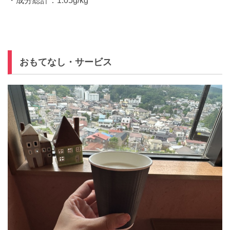
・成分総計：1.05g/kg
おもてなし・サービス