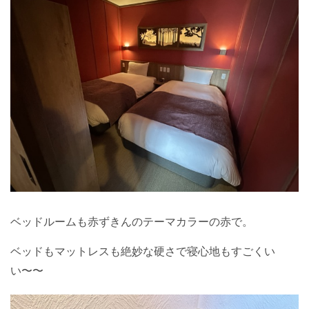
ベッドルームも赤ずきんのテーマカラーの赤で。
ベッドもマットレスも絶妙な硬さで寝心地もすごくい
い〜〜