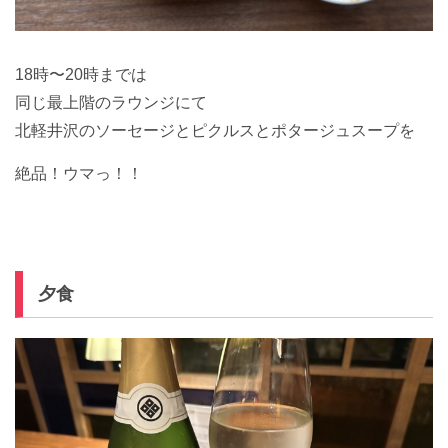
18時〜20時までは
同じ最上階のラウンジにて
北軽井沢のソーセージとピクルスとポタージュスープを
絶品！ウマっ！！
夕食