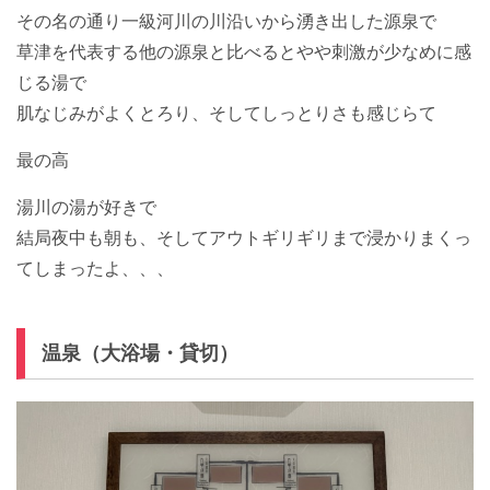
その名の通り一級河川の川沿いから湧き出した源泉で
草津を代表する他の源泉と比べるとやや刺激が少なめに感
じる湯で
肌なじみがよくとろり、そしてしっとりさも感じらて
最の高
湯川の湯が好きで
結局夜中も朝も、そしてアウトギリギリまで浸かりまくっ
てしまったよ、、、
温泉（大浴場・貸切）