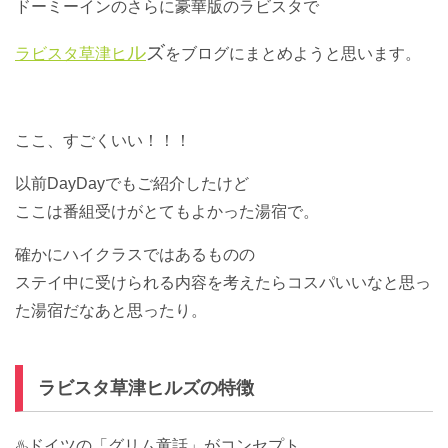
ドーミーインのさらに豪華版のラビスタで
ル
ズ
ラビスタ草津ヒ
をブログにまとめようと思います。
ここ、すごくいい！！！
以前DayDayでもご紹介したけど
ここは番組受けがとてもよかった湯宿で。
確かにハイクラスではあるものの
ステイ中に受けられる内容を考えたらコスパいいなと思っ
た湯宿だなあと思ったり。
ラビスタ草津ヒルズの特徴
♨️ドイツの「グリム童話」がコンセプト