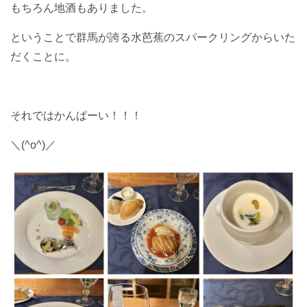
もちろん地酒もありました。
ということで群馬が誇る水芭蕉のスパークリングからいた
だくことに。
それではかんぱーい！！！
＼(^o^)／