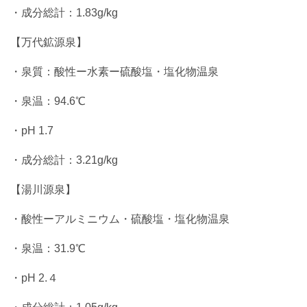
・成分総計：1.83g/kg
【万代鉱源泉】
・泉質：酸性ー水素ー硫酸塩・塩化物温泉
・泉温：94.6℃
・pH 1.7
・成分総計：3.21g/kg
【湯川源泉】
・酸性ーアルミニウム・硫酸塩・塩化物温泉
・泉温：31.9℃
・pH 2.４