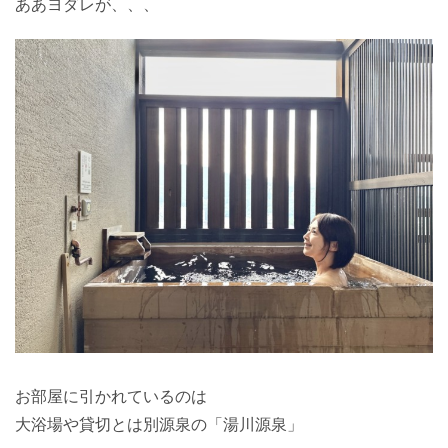
ああヨダレが、、、
お部屋に引かれているのは
大浴場や貸切とは別源泉の「湯川源泉」