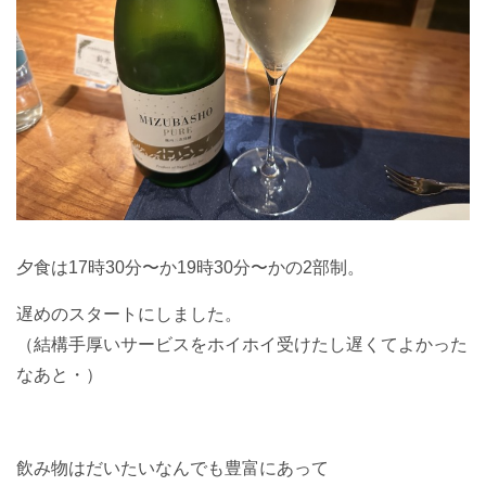
夕食は17時30分〜か19時30分〜かの2部制。
遅めのスタートにしました。
（結構手厚いサービスをホイホイ受けたし遅くてよかった
なあと・）
飲み物はだいたいなんでも豊富にあって