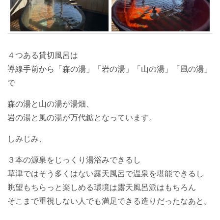
４つある貸切風呂は
導線手前から「森の湯」「岩の湯」「山の湯」「風の湯」
で
森の湯と山の湯が湯畑、
岩の湯と風の湯が万代鉱となっています。
しみじみ、
３本の源泉をじっくり湯浴みできるし
草津ではそう多くはない露天風呂で温泉を堪能できるし
眺望もちらっと楽しめる環境は露天風呂派はもちろん
そこまで重視しない人でも満足できる造りだったなあと。