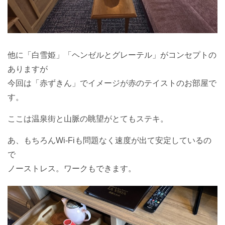
他に「白雪姫」「ヘンゼルとグレーテル」がコンセプトの
ありますが
今回は「赤ずきん」でイメージが赤のテイストのお部屋で
す。
ここは温泉街と山脈の眺望がとてもステキ。
あ、もちろんWi-Fiも問題なく速度が出て安定しているの
で
ノーストレス。ワークもできます。