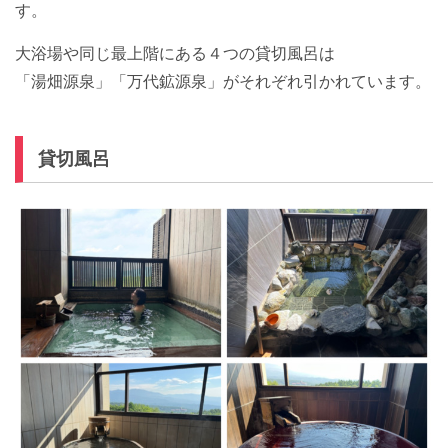
す。
大浴場や同じ最上階にある４つの貸切風呂は
「湯畑源泉」「万代鉱源泉」がそれぞれ引かれています。
貸切風呂