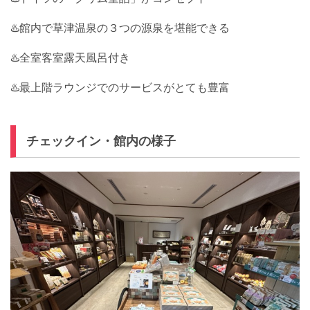
♨️館内で草津温泉の３つの源泉を堪能できる
♨️全室客室露天風呂付き
♨️最上階ラウンジでのサービスがとても豊富
チェックイン・館内の様子