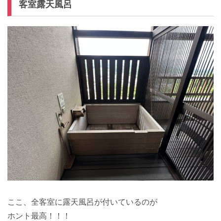
客室露天風呂
ここ、全客室に露天風呂が付いているのが
ホント最高！！！