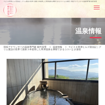
ラビスタ草津ヒルズ宿泊記｜グリム童話の世界で源泉３本使用した草津温泉を満喫できるコスパよき湯宿 | 現役アナウンサーの温泉専門家 植竹深雪
温泉情報
現役アナウンサーの温泉専門家 植竹深雪
>
温泉情報
>
ラビスタ草津ヒルズ宿泊記｜グ
リム童話の世界で源泉３本使用した草津温泉を満喫できるコスパよき湯宿