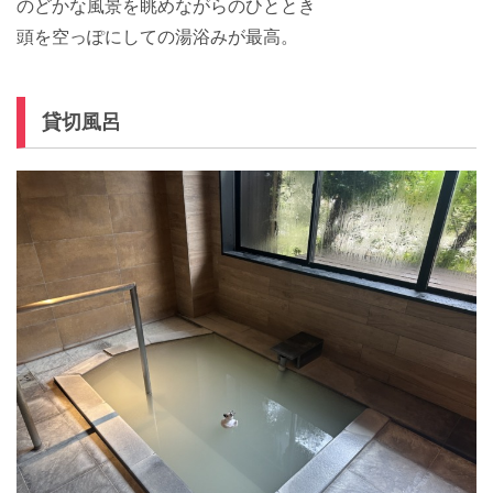
のどかな風景を眺めながらのひととき
頭を空っぽにしての湯浴みが最高。
貸切風呂