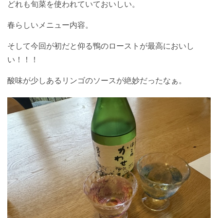
どれも旬菜を使われていておいしい。
春らしいメニュー内容。
そして今回が初だと仰る鴨のローストが最高においし
い！！！
酸味が少しあるリンゴのソースが絶妙だったなぁ。