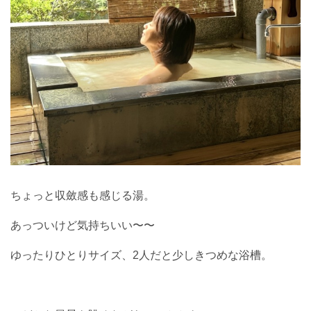
ちょっと収斂感も感じる湯。
あっついけど気持ちいい〜〜
ゆったりひとりサイズ、2人だと少しきつめな浴槽。