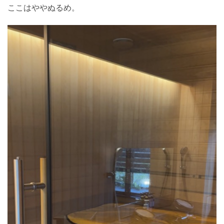
ここはややぬるめ。