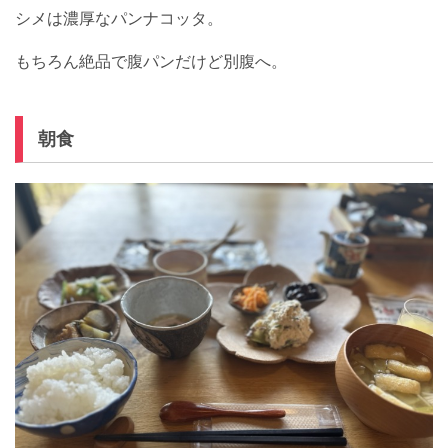
シメは濃厚なパンナコッタ。
もちろん絶品で腹パンだけど別腹へ。
朝食