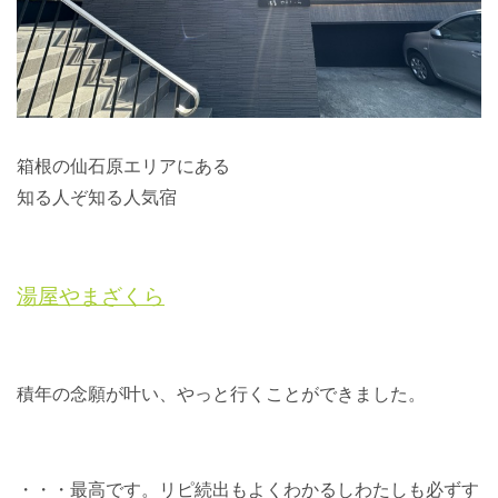
箱根の仙石原エリアにある
知る人ぞ知る人気宿
湯屋やまざくら
積年の念願が叶い、やっと行くことができました。
・・・最高です。リピ続出もよくわかるしわたしも必ずす