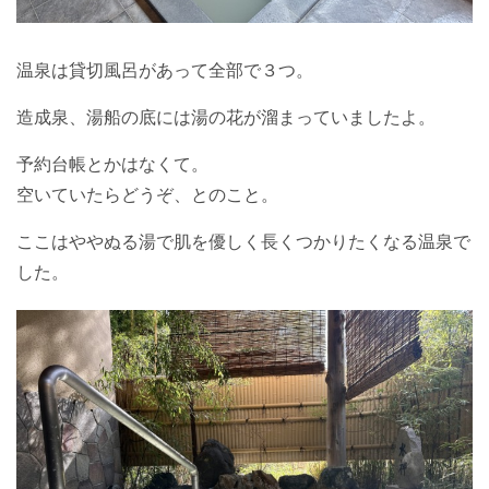
温泉は貸切風呂があって全部で３つ。
造成泉、湯船の底には湯の花が溜まっていましたよ。
予約台帳とかはなくて。
空いていたらどうぞ、とのこと。
ここはややぬる湯で肌を優しく長くつかりたくなる温泉で
した。