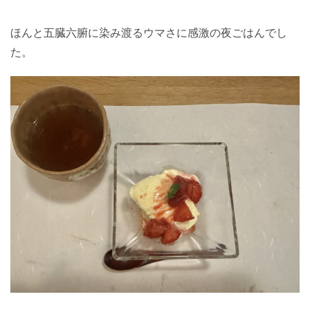
ほんと五臓六腑に染み渡るウマさに感激の夜ごはんでし
た。