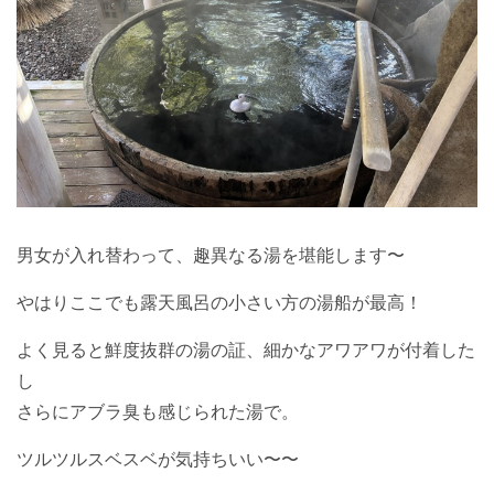
男女が入れ替わって、趣異なる湯を堪能します〜
やはりここでも露天風呂の小さい方の湯船が最高！
よく見ると鮮度抜群の湯の証、細かなアワアワが付着した
し
さらにアブラ臭も感じられた湯で。
ツルツルスベスベが気持ちいい〜〜