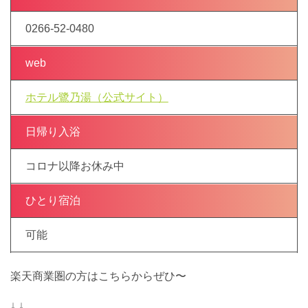
0266-52-0480
web
ホテル鷺乃湯（公式サイト）
日帰り入浴
コロナ以降お休み中
ひとり宿泊
可能
楽天商業圏の方はこちらからぜひ〜
↓ ↓