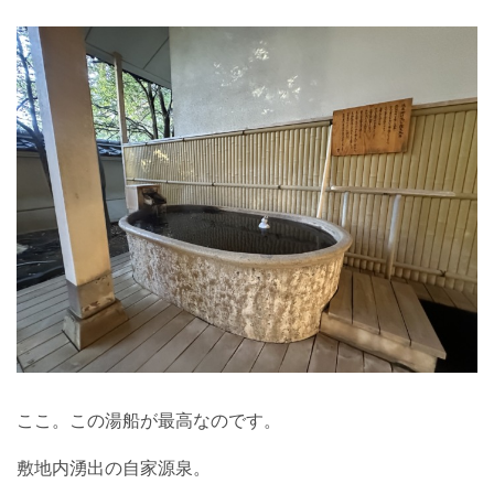
ここ。この湯船が最高なのです。
敷地内湧出の自家源泉。