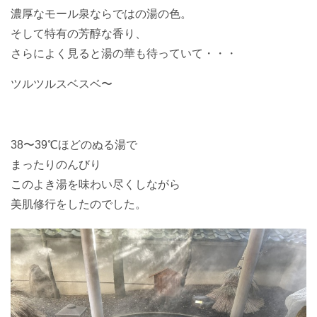
濃厚なモール泉ならではの湯の色。
そして特有の芳醇な香り、
さらによく見ると湯の華も待っていて・・・
ツルツルスベスベ〜
38〜39℃ほどのぬる湯で
まったりのんびり
このよき湯を味わい尽くしながら
美肌修行をしたのでした。