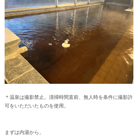
＊温泉は撮影禁止。清掃時間直前、無人時を条件に撮影許
可をいただいたものを使用。
まずは内湯から。