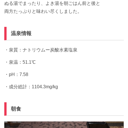
ぬる湯でまったり、よき湯を朝ごはん前と後と
両方たっぷりと味わい尽くしました。
温泉情報
・泉質：ナトリウムー炭酸水素塩泉
・泉温：51.1℃
・pH：7.58
・成分総計：1104.3mg/kg
朝食