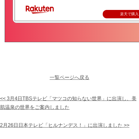
楽天で購入
一覧ページへ戻る
<< 3月4日TBSテレビ「マツコの知らない世界」に出演し、美
肌温泉の世界をご案内しました
2月26日日本テレビ「ヒルナンデス！」に出演しました >>