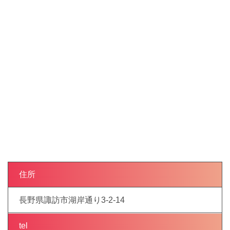
住所
長野県諏訪市湖岸通り3-2-14
tel