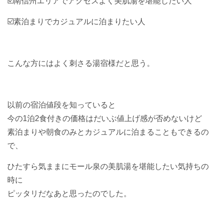
☑️南信州エリアでアクセスよく美肌湯を堪能したい人
☑️素泊まりでカジュアルに泊まりたい人
こんな方にはよく刺さる湯宿様だと思う。
以前の宿泊値段を知っていると
今の1泊2食付きの価格はだいぶ値上げ感が否めないけど
素泊まりや朝食のみとカジュアルに泊まることもできるの
で、
ひたすら気ままにモール泉の美肌湯を堪能したい気持ちの
時に
ピッタリだなあと思ったのでした。